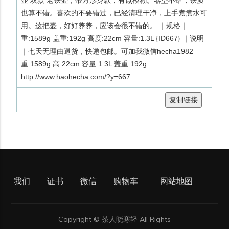
也算不错。喜欢的不要错过，已经清理干净，上手煮煮水可
用。这把壶，好好养养，应该会很不错的。 ｜规格｜
重:1589g 盖重:192g 高度:22cm 容量:1.3L {ID667} ｜说明
｜七天无理由退货，快递包邮。可加我微信hecha1982
重:1589g 高:22cm 容量:1.3L 盖重:192g
http://www.haohecha.com/?y=667
复制链接
我们
证书
微信
购物车
网站地图
Copyright © 茶人晓寒轻 All Rights