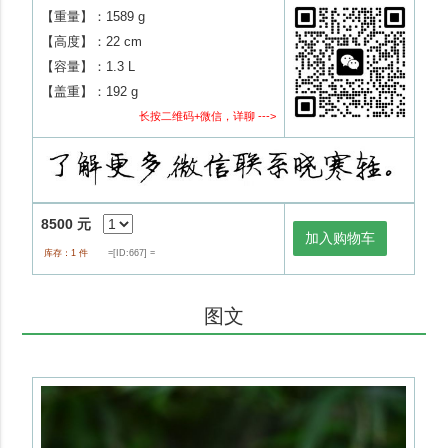
【重量】：1589 g
【高度】：22 cm
【容量】：1.3 L
【盖重】：192 g
长按二维码+微信，详聊 --->
8500 元
加入购物车
库存：1 件
=[ID:667] =
图文